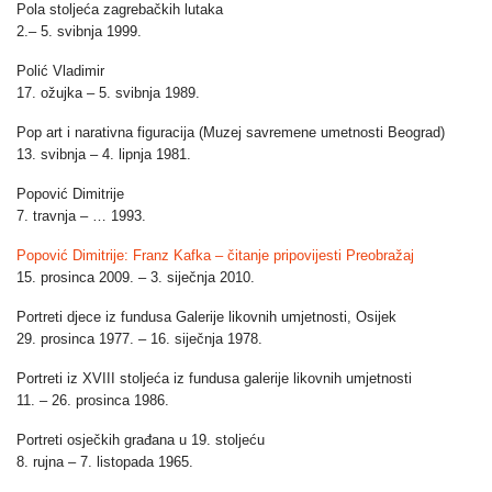
Pola stoljeća zagrebačkih lutaka
2.– 5. svibnja 1999.
Polić Vladimir
17. ožujka – 5. svibnja 1989.
Pop art i narativna figuracija (Muzej savremene umetnosti Beograd)
13. svibnja – 4. lipnja 1981.
Popović Dimitrije
7. travnja – … 1993.
Popović
Dimitrije:
Franz Kafka – čitanje pripovijesti Preobražaj
15. prosinca 2009. – 3. siječnja 2010.
Portreti djece iz fundusa Galerije likovnih umjetnosti, Osijek
29. prosinca 1977. – 16. siječnja 1978.
Portreti iz XVIII stoljeća iz fundusa galerije likovnih umjetnosti
11. – 26. prosinca 1986.
Portreti osječkih građana u 19. stoljeću
8. rujna – 7. listopada 1965.