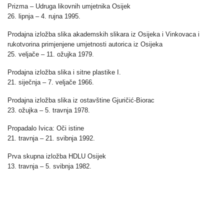
Prizma – Udruga likovnih umjetnika Osijek
26. lipnja – 4. rujna 1995.
Prodajna izložba slika akademskih slikara iz Osijeka i Vinkovaca i
rukotvorina primjenjene umjetnosti autorica iz Osijeka
25. veljače – 11. ožujka 1979.
Prodajna izložba slika i sitne plastike I.
21. siječnja – 7. veljače 1966.
Prodajna izložba slika iz ostavštine Gjuričić-Biorac
23. ožujka – 5. travnja 1978.
Propadalo Ivica: Oči istine
21. travnja – 21. svibnja 1992.
Prva skupna izložba HDLU Osijek
13. travnja – 5. svibnja 1982.