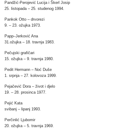
Pandžić-Perojević Lucija i Škerl Josip
25. listopada – 25. studenog 1994.
Pankok Otto – drvorezi
9. – 23. ožujka 1973.
Papp–Jerković Ana
31.ožujka – 18. travnja 1983.
Pečujski grafičari
15. ožujka – 9. travnja 1980.
Pedit Hermann – Noć Duše
1. srpnja – 27. kolovoza 1999.
Pejačević Dora – život i djelo
19. – 28. prosinca 1977.
Pejić Kata
svibanj – lipanj 1993.
Perčinlić Ljubomir
20. ožujka – 5. travnja 1969.