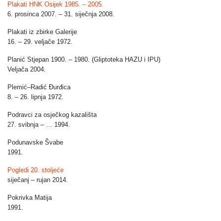
Plakati HNK Osijek 1985. – 2005.
6. prosinca 2007. – 31. siječnja 2008.
Plakati iz zbirke Galerije
16. – 29. veljače 1972.
Planić Stjepan 1900. – 1980. (Gliptoteka HAZU i IPU)
Veljača 2004.
Plemić–Radić Đurđica
8. – 26. lipnja 1972.
Podravci za osječkog kazališta
27. svibnja – … 1994.
Podunavske Švabe
1991.
Pogledi 20. stoljeće
siječanj – rujan 2014.
Pokrivka Matija
1991.