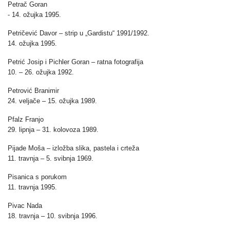
Petrač Goran
- 14. ožujka 1995.
Petričević Davor – strip u „Gardistu“ 1991/1992.
14. ožujka 1995.
Petrić Josip i Pichler Goran – ratna fotografija
10. – 26. ožujka 1992.
Petrović Branimir
24. veljače – 15. ožujka 1989.
Pfalz Franjo
29. lipnja – 31. kolovoza 1989.
Pijade Moša – izložba slika, pastela i crteža
11. travnja – 5. svibnja 1969.
Pisanica s porukom
11. travnja 1995.
Pivac Nada
18. travnja – 10. svibnja 1996.