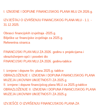
I. IZMJENE I DOPUNE FINANCIJSKOG PLANA MLU ZA 2026.g.
IZVJEŠTAJ O IZVRŠENJU FINANCJSKOG PLANA MLU - 1.1. -
31.12.2025.
Obrasci financijskih izvještaja -2025.g.
Bilješke uz financijske izvještaje za 2025.g.
Referentna stranica
FINANCIJSKI PLAN MLU ZA 2026. godinu s projekcijama i
obrazloženjem-opći i posebni dio
FINANCIJSKI PLAN MLU ZA 2026. godinu-tablice
I. izmjene i dopune fin. plana 2025.g.-tablice
OBRAZLOŽENJE I. IZMJENA I DOPUNA FINANCIJSKOG PLANA
MUZEJA LIKOVNIH UMJETNOSTI ZA 2025.g
II. izmjene i dopune financijskog plana MLU za 2025.g-tablice
OBRAZLOŽENJE II. IZMJENA I DOPUNA FINANCIJSKOG PLANA
MUZEJA LIKOVNIH UMJETNOSTI ZA 2025.g
IZVJEŠĆE O IZVRŠENJU FINANCIJSKOG PLANA ZA