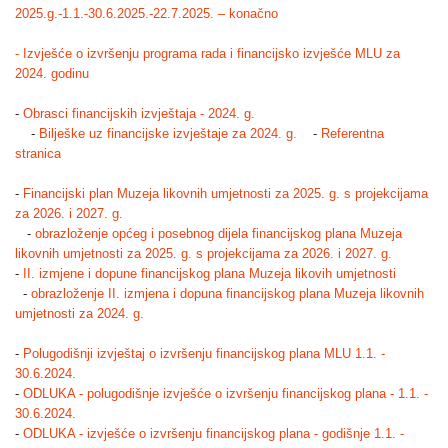
2025.g.-1.1.-30.6.2025.-22.7.2025. – konačno
- Izvješće o izvršenju programa rada i financijsko izvješće MLU za
2024. godinu
-
Obrasci financijskih izvještaja - 2024. g.
-
Bilješke uz financijske izvještaje za 2024. g.
-
Referentna
stranica
-
Financijski plan Muzeja likovnih umjetnosti za 2025. g. s projekcijama
za 2026. i 2027. g.
-
obrazloženje općeg i posebnog dijela financijskog plana Muzeja
likovnih umjetnosti za 2025. g. s projekcijama za 2026. i 2027. g.
-
II. izmjene i dopune financijskog plana Muzeja likovih umjetnosti
-
obrazloženje II. izmjena i dopuna financijskog plana Muzeja likovnih
umjetnosti za 2024. g.
-
Polugodišnji izvještaj o izvršenju financijskog plana MLU 1.1. -
30.6.2024.
-
ODLUKA - polugodišnje izvješće o izvršenju financijskog plana - 1.1. -
30.6.2024.
-
ODLUKA - izvješće o izvršenju financijskog plana - godišnje 1.1. -