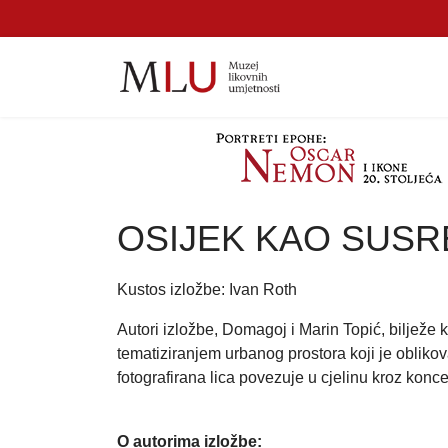
OSIJEK KAO SUSRET
Kustos izložbe: Ivan Roth
Autori izložbe, Domagoj i Marin Topić, bilježe k
tematiziranjem urbanog prostora koji je obliko
fotografirana lica povezuje u cjelinu kroz konce
O autorima izložbe: