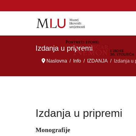
Izdanja u pripremi
Naslovna
Info
IZDANJA
Izdanja u 
Izdanja u pripremi
Monografije