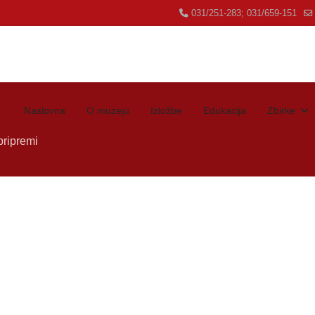
031/251-283; 031/659-151
Naslovna
O muzeju
Izložbe
Edukacija
Zbirke
pripremi