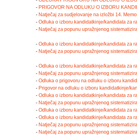
-
PRIGOVOR NA ODLUKU O IZBORU KANDI
-
Natječaj za sudjelovanje na izložbi 14. Memori
-
Odluka o izboru kandidatkinje/kandidata za ra
-
Natječaj za popunu upražnjenog sistematizira
-
Odluka o izboru kandidatkinje/kandidata za r
-
Natječaj za popunu upražnjenog sistematizir
-
Odluka o izboru kandidatkinje/kandidata za r
-
Natječaj za popunu upražnjenog sistematizira
-
Odluka o prigovoru na odluku o izboru kandid
-
Prigovor na odluku o izboru kandidatkinje/ka
-
Odluka o izboru kandidatkinje/kandidata za r
-
Natječaj za popunu upražnjenog sistematizira
-
Odluka o izboru kandidatkinje/kandidata za ra
-
Odluka o izboru kandidatkinje/kandidata za 
-
Natječaj za popunu upražnjenog sistematizira
-
Natječaj za popunu upražnjenog sistematizir