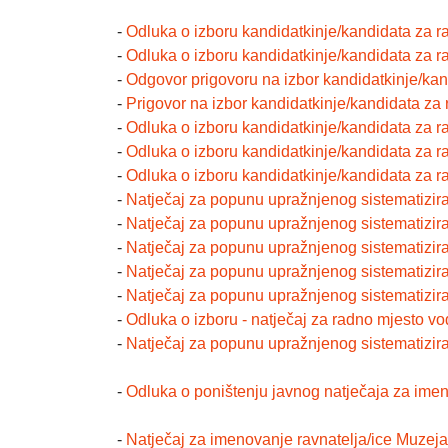
-
Odluka o izboru kandidatkinje/kandidata za r
-
Odluka o izboru kandidatkinje/kandidata za r
-
Odgovor prigovoru na izbor kandidatkinje/kan
-
Prigovor na izbor kandidatkinje/kandidata za 
-
Odluka o izboru kandidatkinje/kandidata za r
-
Odluka o izboru kandidatkinje/kandidata za ra
-
Odluka o izboru kandidatkinje/kandidata za 
-
Natječaj za popunu upražnjenog sistematiz
-
Natječaj za popunu upražnjenog sistematizi
-
Natječaj za popunu upražnjenog sistematiz
-
Natječaj za popunu upražnjenog sistematizi
-
Natječaj za popunu upražnjenog sistema
-
Odluka o izboru - natječaj za radno mjesto vo
-
Natječaj za popunu upražnjenog sistemat
-
Odluka o poništenju javnog natječaja za imen
-
Natječaj za imenovanje ravnatelja/ice Muzeja