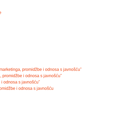
e
 marketinga, promidžbe i odnosa s javnošću"
a, promidžbe i odnosa s javnošću"
 i odnosa s javnošću"
romidžbe i odnosa s javnošću