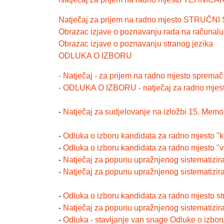
Natječaj za prijem na radno mjesto ST
Obrazac izjave o poznavanju rada na računalu
Obrazac izjave o poznavanju stranog jezika
ODLUKA O IZBORU
- Natječaj - za prijem na radno mjesto sprema
- ODLUKA O IZBORU - natječaj za radno mjes
-
Natječaj za sudjelovanje na izložbi 15. Memori
-
Odluka o izboru kandidata za radno mjesto "k
-
Odluka o izboru kandidata za radno mjesto "vo
-
Natječaj za popunu upražnjenog sistematiz
-
Natječaj za popunu upražnjenog sistemati
-
Odluka o izboru kandidata za radno mjesto st
-
Natječaj za popunu upražnjenog sistematizira
-
Odluka - stavljanje van snage Odluke o izbor