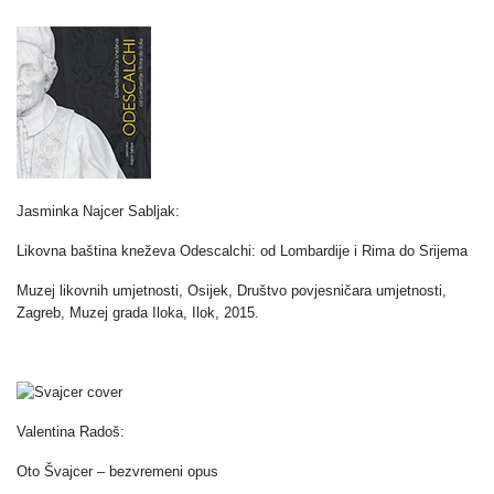
Jasminka Najcer Sabljak:
Likovna baština kneževa Odescalchi: od Lombardije i Rima do Srijema
Muzej likovnih umjetnosti, Osijek, Društvo povjesničara umjetnosti,
Zagreb, Muzej grada Iloka, Ilok, 2015.
Valentina Radoš:
Oto Švajcer – bezvremeni opus