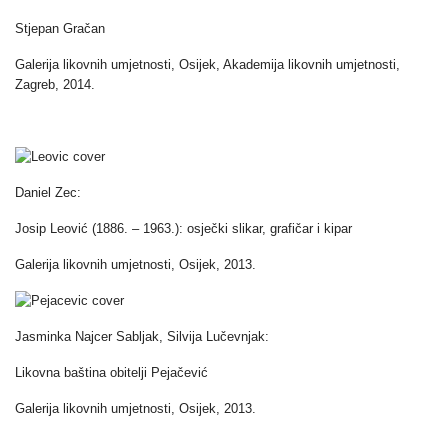
Stjepan Gračan
Galerija likovnih umjetnosti, Osijek, Akademija likovnih umjetnosti,
Zagreb, 2014.
Daniel Zec:
Josip Leović (1886. – 1963.): osječki slikar, grafičar i kipar
Galerija likovnih umjetnosti, Osijek, 2013.
Jasminka Najcer Sabljak, Silvija Lučevnjak:
Likovna baština obitelji Pejačević
Galerija likovnih umjetnosti, Osijek, 2013.