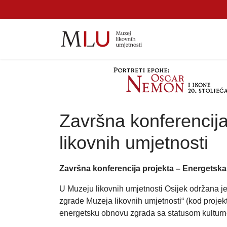
Završna konferencij
likovnih umjetnosti
Završna konferencija projekta – Energetska
U Muzeju likovnih umjetnosti Osijek održana 
zgrade Muzeja likovnih umjetnosti“ (kod projek
energetsku obnovu zgrada sa statusom kulturn