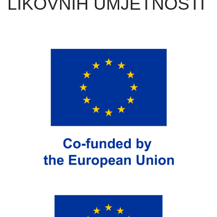
LIKOVNIH UMJETNOSTI