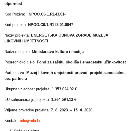
otpornost
Kod Poziva:
NPOO.C6.1.R1-I3.01-
Kod projekta:
NPOO.C6.1.R1-I3-01.0047
Naziv projekta:
ENERGETSKA OBNOVA ZGRADE MUZEJA
LIKOVNIH UMJETNOSTI
Nadzorno tijelo:
Ministarstvo kulture i medija
Posredničko tijelo:
Fond za zaštitu okoliša i energetsku učinkovitost
Partnerstvo:
Muzej likovnih umjetnosti provodi projekt samostalno,
bez partnera
Ukupna vrijednost projekta:
1.353.624,92 €
EU sufinanciranje projekta:
1.264.594,13 €
Vrijeme provedbe projekta:
7. 8. 2023. – 15. 4. 2026.
Kontakt:
mlu@mlu.hr