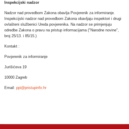
Inspekcijski nadzor
Nadzor nad provedbom Zakona obavlja Povjerenik za informiranje.
Inspekcijski nadzor nad provedbom Zakona obavljaju inspektori i drugi
ovlašteni službenici Ureda povjerenika. Na nadzor se primjenjuju
odredbe Zakona o pravu na pristup informacijama ("Narodne novine",
broj 25/13. i 85/15.)
Kontakt :
Povjerenik za informiranje
Jurišićeva 19
10000 Zagreb
Email:
ppi@pristupinfo.hr