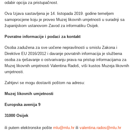
odabir opcija za pristupačnost.
Ova Izjava sastavljena je 14. listopada 2019. godine temeljem
samoprocjene koju je proveo Muzej likovnih umjetnosti u suradnji sa
županijskom ustanovom Zavod za informatiku Osijek.
Povratne informacije i podaci za kontakt
Osoba zadužena za sve uočene nepravilnosti u smislu Zakona i
Direktive EU 2016/2012 i davanje povratnih informacija je službena
osoba za rješavanje o ostvarivanju prava na pristup informacijama za
Muzej likovnih umjetnosti Valentina Radoš, viši kustos Muzeja likovnih
umjetnosti.
Zahtjevi se mogu dostaviti poštom na adresu:
Muzej likovnih umjetnosti
Europska avenija 9
31000 Osijek
ili putem elektronske pošte
mlu@mlu.hr
ili
valentina.rados@mlu.hr